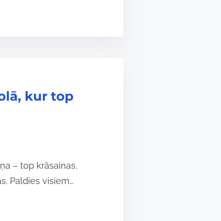
olā, kur top
ņa – top krāsainas,
. Paldies visiem…