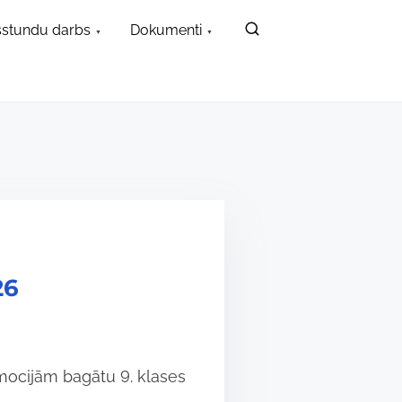
stundu darbs
Dokumenti
26
mocijām bagātu 9. klases