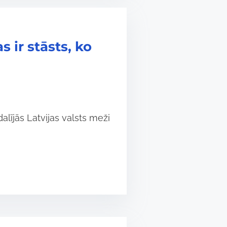
s ir stāsts, ko
dalījās Latvijas valsts meži