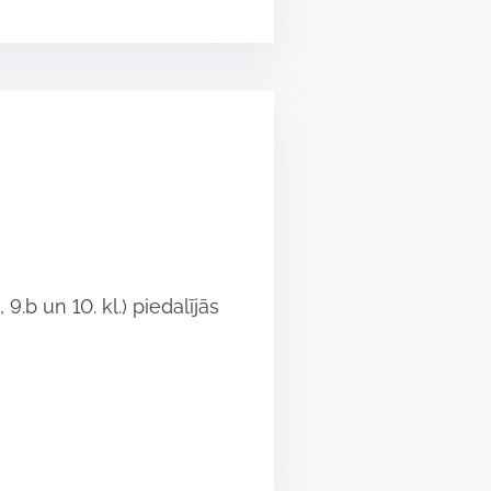
9.b un 10. kl.) piedalījās