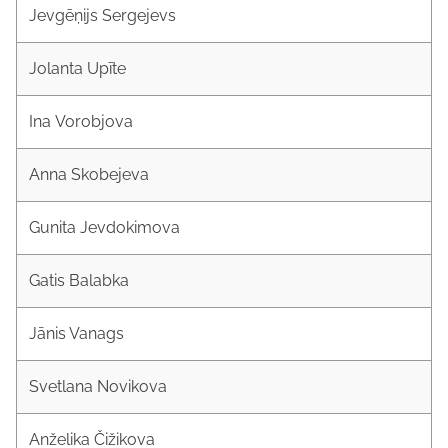
Jevgēņijs Sergejevs
Jolanta Upīte
Ina
Vorobjova
Anna Skobejeva
Gunita Jevdokimova
Gatis Balabka
Jānis Vanags
Svetlana Novikova
Anželika Čižikova