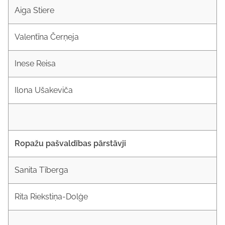
Aiga Stiere
Valentīna Čerņeja
Inese Reisa
Ilona Ušakeviča
Ropažu pašvaldības pārstāvji
Sanita Tīberga
Rita Riekstiņa-Dolģe