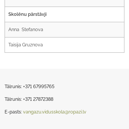
Skolēnu pārstāvji
Anna Stefanova
Taisija Gruznova
Tālrunis: +371 67995765
Tālrunis: +371 27872388
E-pasts:
vangazu.vidusskola@ropazi.lv