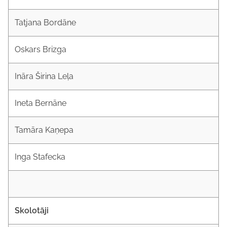
Tatjana Bordāne
Oskars Brizga
Ināra Širina Leļa
Ineta Bernāne
Tamāra Kaņepa
Inga Stafecka
Skolotāji