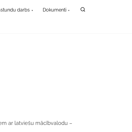
stundu darbs
Dokumenti
em ar latviešu mācībvalodu –