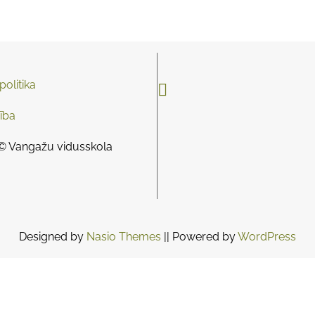
olitika

ība
© Vangažu vidusskola
Designed by
Nasio Themes
||
Powered by
WordPress