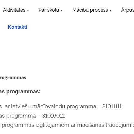
Aktivitātes
Par skolu
Mācību process
Ārpus
Kontakti
 programmas
ības programmas:
as ar latviešu mācībvalodu programma – 21011111;
ības programma – 31016011;
as programmas izglītojamiem ar mācīšanās traucējumi