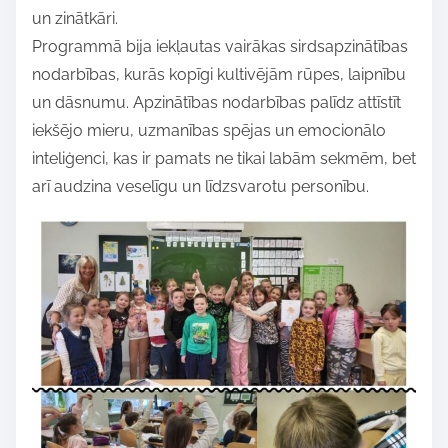
un zinātkāri.
Programmā bija iekļautas vairākas sirdsapzinātības
nodarbības, kurās kopīgi kultivējām rūpes, laipnību
un dāsnumu. Apzinātības nodarbības palīdz attīstīt
iekšējo mieru, uzmanības spējas un emocionālo
inteliģenci, kas ir pamats ne tikai labām sekmēm, bet
arī audzina veselīgu un līdzsvarotu personību.