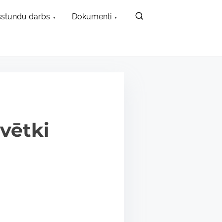
stundu darbs
Dokumenti
vētki