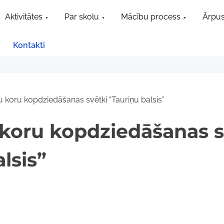
Aktivitātes
Par skolu
Mācību process
Ārpus
Kontakti
u koru kopdziedāšanas svētki “Tauriņu balsis”
u koru kopdziedāšanas s
lsis”