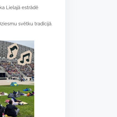
ka Lielajā estrādē
iesmu svētku tradīcijā.