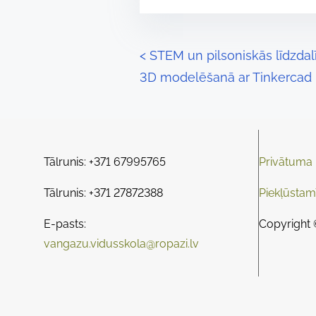
s
e
t
t
r
P
h
<
STEM un pilsoniskās līdzdal
e
i
3D modelēšanā ar Tinkercad
o
a
s
d
s
p
t
o
t
i
s
Tālrunis: +371 67995765
Privātuma p
m
s
t
e
o
Tālrunis: +371 27872388
Piekļūstam
n
n
E-pasts:
Copyright 
a
:
vangazu.vidusskola@ropazi.lv
v
i