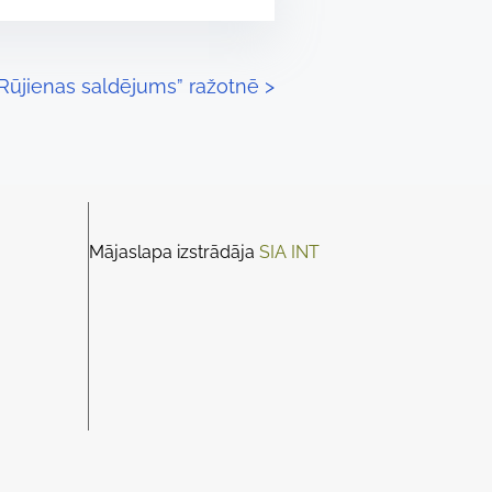
Rūjienas saldējums” ražotnē
>
Mājaslapa izstrādāja
SIA INT