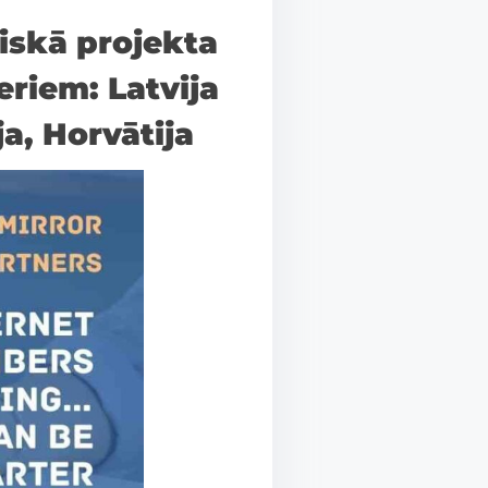
iskā projekta
eriem: Latvija
a, Horvātija