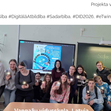
Projekta 
ība #DigitālāAtbildība #Sadarbība, #DID2026, #eTwin