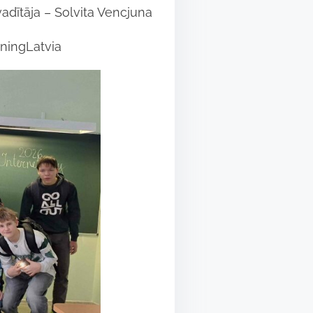
vadītāja – Solvita Vencjuna
ningLatvia