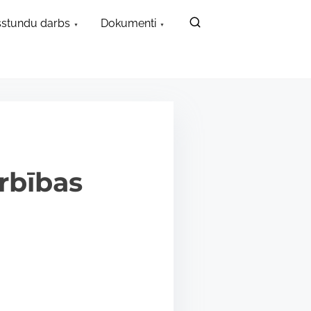
stundu darbs
Dokumenti
rbības