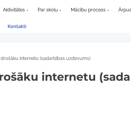
Aktivitātes
Par skolu
Mācību process
Ārpus
Kontakti
drošāku internetu (sadarbības uzdevums)
rošāku internetu (sada
)