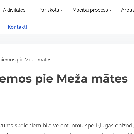
Aktivitātes
Par skolu
Mācību process
Ārpus
Kontakti
 ciemos pie Meža mātes
ciemos pie Meža mātes
vums skolēniem bija veidot lomu spēli (lugas epizodi