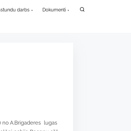
stundu darbs
Dokumenti
) no A.Brigaderes lugas