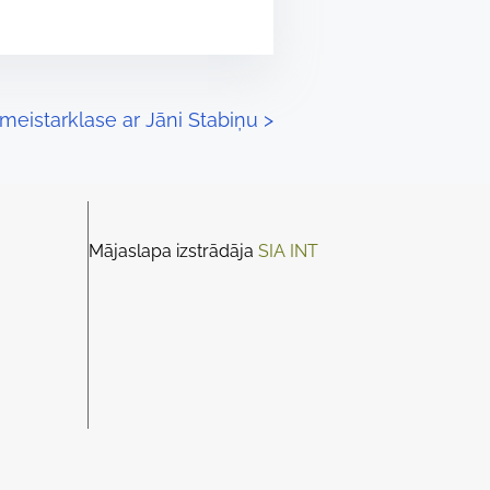
 meistarklase ar Jāni Stabiņu
>
Mājaslapa izstrādāja
SIA INT